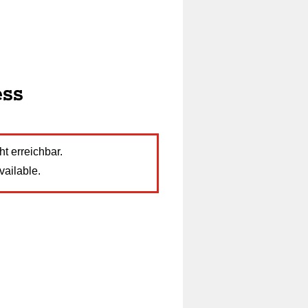
ess
ht erreichbar.
vailable.